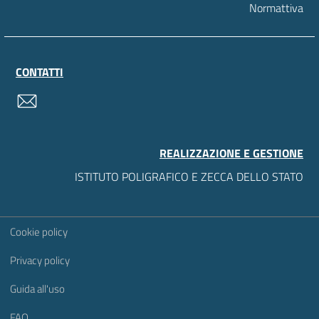
Normattiva
CONTATTI
contatti
REALIZZAZIONE E GESTIONE
ISTITUTO POLIGRAFICO E ZECCA DELLO STATO
Sezione Link Utili
Cookie policy
Privacy policy
Guida all'uso
FAQ