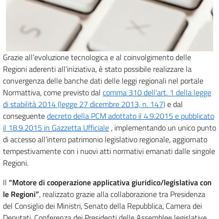
Grazie all’evoluzione tecnologica e al coinvolgimento delle
Regioni aderenti all’iniziativa, è stato possibile realizzare la
convergenza delle banche dati delle leggi regionali nel portale
Normattiva, come previsto dal
comma 310 dell’art. 1 della legge
di stabilità 2014 (legge 27 dicembre 2013, n. 147)
e dal
conseguente
decreto della PCM adottato il 4.9.2015 e pubblicato
il 18.9.2015 in Gazzetta Ufficiale
, implementando un unico punto
di accesso all’intero patrimonio legislativo regionale, aggiornato
tempestivamente con i nuovi atti normativi emanati dalle singole
Regioni.
Il
“Motore di cooperazione applicativa giuridico/legislativa con
le Regioni”
, realizzato grazie alla collaborazione tra Presidenza
del Consiglio dei Ministri, Senato della Repubblica, Camera dei
Deputati, Conferenza dei Presidenti delle Assemblee legislative