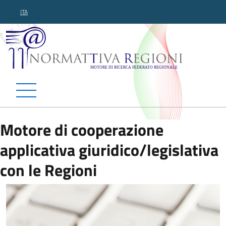
ITA
Normattiva Regioni - Motor
Motore di cooperazione
applicativa giuridico/legislativa
con le Regioni