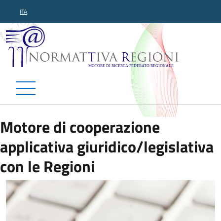
ITA
Normattiva Regioni - Motor
Motore di cooperazione
applicativa giuridico/legislativa
con le Regioni