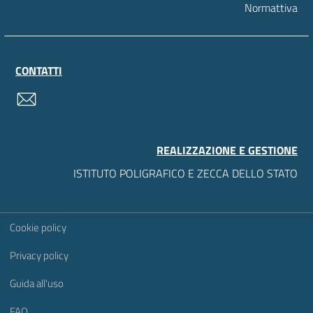
Normattiva
CONTATTI
contatti
REALIZZAZIONE E GESTIONE
ISTITUTO POLIGRAFICO E ZECCA DELLO STATO
Sezione Link Utili
Cookie policy
Privacy policy
Guida all'uso
FAQ