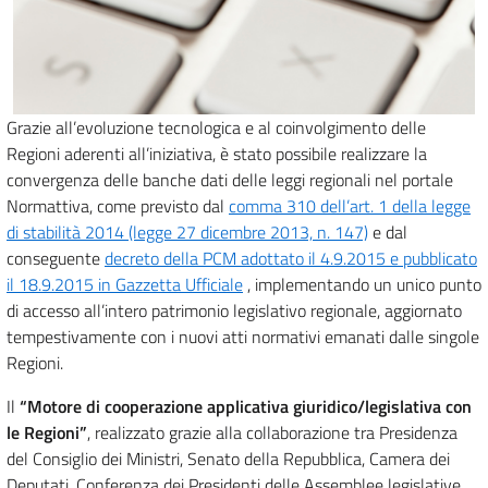
Grazie all’evoluzione tecnologica e al coinvolgimento delle
Regioni aderenti all’iniziativa, è stato possibile realizzare la
convergenza delle banche dati delle leggi regionali nel portale
Normattiva, come previsto dal
comma 310 dell’art. 1 della legge
di stabilità 2014 (legge 27 dicembre 2013, n. 147)
e dal
conseguente
decreto della PCM adottato il 4.9.2015 e pubblicato
il 18.9.2015 in Gazzetta Ufficiale
, implementando un unico punto
di accesso all’intero patrimonio legislativo regionale, aggiornato
tempestivamente con i nuovi atti normativi emanati dalle singole
Regioni.
Il
“Motore di cooperazione applicativa giuridico/legislativa con
le Regioni”
, realizzato grazie alla collaborazione tra Presidenza
del Consiglio dei Ministri, Senato della Repubblica, Camera dei
Deputati, Conferenza dei Presidenti delle Assemblee legislative