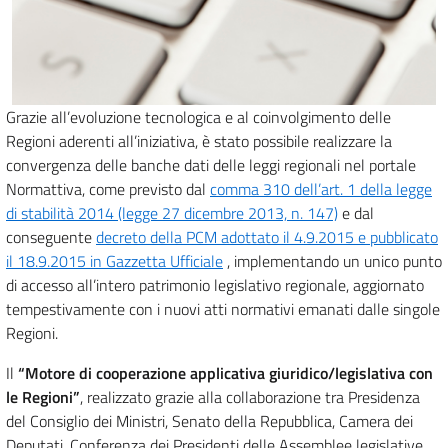
Grazie all’evoluzione tecnologica e al coinvolgimento delle
Regioni aderenti all’iniziativa, è stato possibile realizzare la
convergenza delle banche dati delle leggi regionali nel portale
Normattiva, come previsto dal
comma 310 dell’art. 1 della legge
di stabilità 2014 (legge 27 dicembre 2013, n. 147)
e dal
conseguente
decreto della PCM adottato il 4.9.2015 e pubblicato
il 18.9.2015 in Gazzetta Ufficiale
, implementando un unico punto
di accesso all’intero patrimonio legislativo regionale, aggiornato
tempestivamente con i nuovi atti normativi emanati dalle singole
Regioni.
Il
“Motore di cooperazione applicativa giuridico/legislativa con
le Regioni”
, realizzato grazie alla collaborazione tra Presidenza
del Consiglio dei Ministri, Senato della Repubblica, Camera dei
Deputati, Conferenza dei Presidenti delle Assemblee legislative