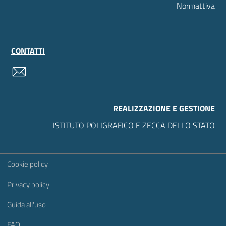
Normattiva
CONTATTI
contatti
REALIZZAZIONE E GESTIONE
ISTITUTO POLIGRAFICO E ZECCA DELLO STATO
Sezione Link Utili
Cookie policy
Privacy policy
Guida all'uso
FAQ