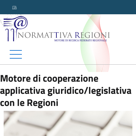
ITA
Normattiva Regioni - Motor
Motore di cooperazione
applicativa giuridico/legislativa
con le Regioni