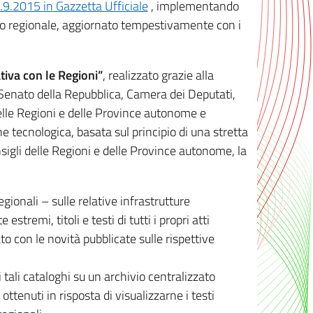
8.9.2015 in Gazzetta Ufficiale
, implementando
ivo regionale, aggiornato tempestivamente con i
tiva con le Regioni”
, realizzato grazie alla
, Senato della Repubblica, Camera dei Deputati,
elle Regioni e delle Province autonome e
ione tecnologica, basata sul principio di una stretta
sigli delle Regioni e delle Province autonome, la
gionali – sulle relative infrastrutture
tremi, titoli e testi di tutti i propri atti
con le novità pubblicate sulle rispettive
 tali cataloghi su un archivio centralizzato
 ottenuti in risposta di visualizzarne i testi