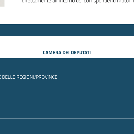
direttamente all’interno dei corrispondenti motori r
CAMERA DEI DEPUTATI
 DELLE REGIONI/PROVINCE