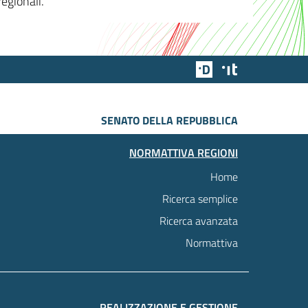
egionali.
Team Digitale
Designers Italia
SENATO DELLA REPUBBLICA
NORMATTIVA REGIONI
Home
Ricerca semplice
Ricerca avanzata
Normattiva
REALIZZAZIONE E GESTIONE