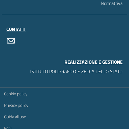
Normattiva
CONTATTI
contatti
REALIZZAZIONE E GESTIONE
ISTITUTO POLIGRAFICO E ZECCA DELLO STATO
Sezione Link Utili
Cookie policy
Privacy policy
Guida all'uso
FAQ