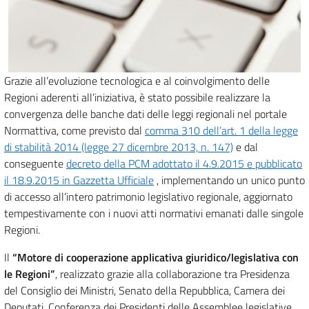
Grazie all’evoluzione tecnologica e al coinvolgimento delle
Regioni aderenti all’iniziativa, è stato possibile realizzare la
convergenza delle banche dati delle leggi regionali nel portale
Normattiva, come previsto dal
comma 310 dell’art. 1 della legge
di stabilità 2014 (legge 27 dicembre 2013, n. 147)
e dal
conseguente
decreto della PCM adottato il 4.9.2015 e pubblicato
il 18.9.2015 in Gazzetta Ufficiale
, implementando un unico punto
di accesso all’intero patrimonio legislativo regionale, aggiornato
tempestivamente con i nuovi atti normativi emanati dalle singole
Regioni.
Il
“Motore di cooperazione applicativa giuridico/legislativa con
le Regioni”
, realizzato grazie alla collaborazione tra Presidenza
del Consiglio dei Ministri, Senato della Repubblica, Camera dei
Deputati, Conferenza dei Presidenti delle Assemblee legislative