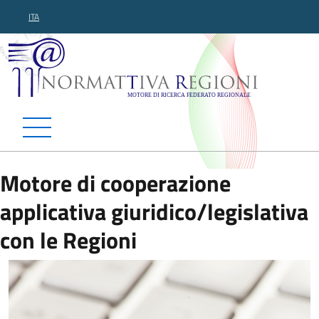
ITA
Normattiva Regioni - Motor
Motore di cooperazione
applicativa giuridico/legislativa
con le Regioni