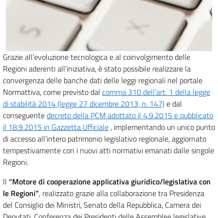
Grazie all’evoluzione tecnologica e al coinvolgimento delle
Regioni aderenti all’iniziativa, è stato possibile realizzare la
convergenza delle banche dati delle leggi regionali nel portale
Normattiva, come previsto dal
comma 310 dell’art. 1 della legge
di stabilità 2014 (legge 27 dicembre 2013, n. 147)
e dal
conseguente
decreto della PCM adottato il 4.9.2015 e pubblicato
il 18.9.2015 in Gazzetta Ufficiale
, implementando un unico punto
di accesso all’intero patrimonio legislativo regionale, aggiornato
tempestivamente con i nuovi atti normativi emanati dalle singole
Regioni.
Il
“Motore di cooperazione applicativa giuridico/legislativa con
le Regioni”
, realizzato grazie alla collaborazione tra Presidenza
del Consiglio dei Ministri, Senato della Repubblica, Camera dei
Deputati, Conferenza dei Presidenti delle Assemblee legislative