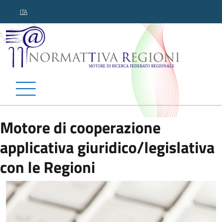
ITA
Normattiva Regioni - Motor
Motore di cooperazione
applicativa giuridico/legislativa
con le Regioni