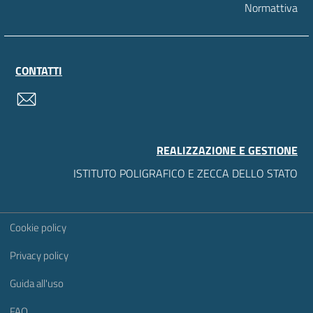
Normattiva
CONTATTI
contatti
REALIZZAZIONE E GESTIONE
ISTITUTO POLIGRAFICO E ZECCA DELLO STATO
Sezione Link Utili
Cookie policy
Privacy policy
Guida all'uso
FAQ