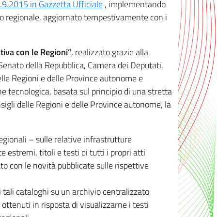
8.9.2015 in Gazzetta Ufficiale
, implementando
ivo regionale, aggiornato tempestivamente con i
tiva con le Regioni”
, realizzato grazie alla
, Senato della Repubblica, Camera dei Deputati,
elle Regioni e delle Province autonome e
ione tecnologica, basata sul principio di una stretta
sigli delle Regioni e delle Province autonome, la
gionali – sulle relative infrastrutture
tremi, titoli e testi di tutti i propri atti
con le novità pubblicate sulle rispettive
 tali cataloghi su un archivio centralizzato
 ottenuti in risposta di visualizzarne i testi