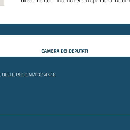
direttamente all’interno dei corrispondenti motori r
CAMERA DEI DEPUTATI
 DELLE REGIONI/PROVINCE