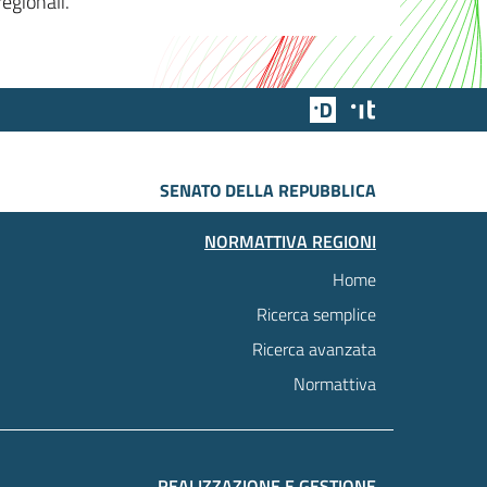
egionali.
Team Digitale
Designers Italia
SENATO DELLA REPUBBLICA
NORMATTIVA REGIONI
Home
Ricerca semplice
Ricerca avanzata
Normattiva
REALIZZAZIONE E GESTIONE