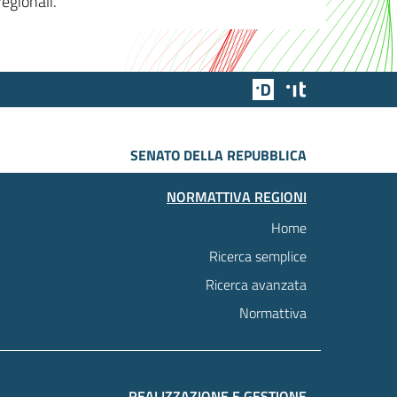
egionali.
Team Digitale
Designers Italia
SENATO DELLA REPUBBLICA
NORMATTIVA REGIONI
Home
Ricerca semplice
Ricerca avanzata
Normattiva
REALIZZAZIONE E GESTIONE