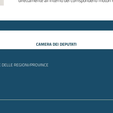
direttamente all’interno dei corrispondenti motori r
CAMERA DEI DEPUTATI
 DELLE REGIONI/PROVINCE