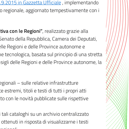
8.9.2015 in Gazzetta Ufficiale
, implementando
ivo regionale, aggiornato tempestivamente con i
tiva con le Regioni”
, realizzato grazie alla
, Senato della Repubblica, Camera dei Deputati,
elle Regioni e delle Province autonome e
ione tecnologica, basata sul principio di una stretta
sigli delle Regioni e delle Province autonome, la
gionali – sulle relative infrastrutture
tremi, titoli e testi di tutti i propri atti
con le novità pubblicate sulle rispettive
 tali cataloghi su un archivio centralizzato
 ottenuti in risposta di visualizzarne i testi