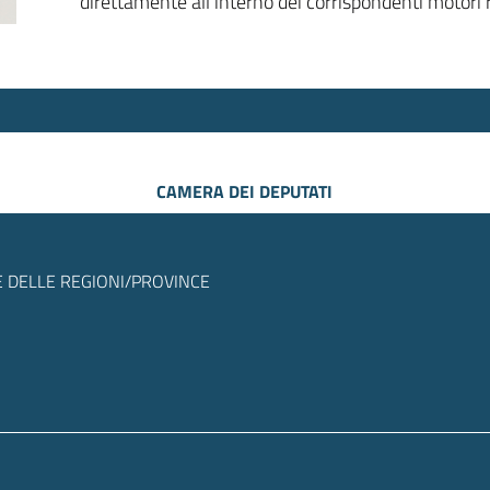
direttamente all’interno dei corrispondenti motori r
CAMERA DEI DEPUTATI
 DELLE REGIONI/PROVINCE