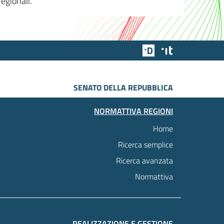
egionali.
Team Digitale
Designers Italia
SENATO DELLA REPUBBLICA
NORMATTIVA REGIONI
Home
Ricerca semplice
Ricerca avanzata
Normattiva
REALIZZAZIONE E GESTIONE