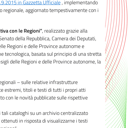
8.9.2015 in Gazzetta Ufficiale
, implementando
ivo regionale, aggiornato tempestivamente con i
tiva con le Regioni”
, realizzato grazie alla
, Senato della Repubblica, Camera dei Deputati,
elle Regioni e delle Province autonome e
ione tecnologica, basata sul principio di una stretta
sigli delle Regioni e delle Province autonome, la
gionali – sulle relative infrastrutture
tremi, titoli e testi di tutti i propri atti
con le novità pubblicate sulle rispettive
 tali cataloghi su un archivio centralizzato
 ottenuti in risposta di visualizzarne i testi