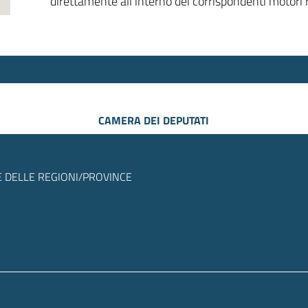
direttamente all’interno dei corrispondenti motori r
CAMERA DEI DEPUTATI
 DELLE REGIONI/PROVINCE