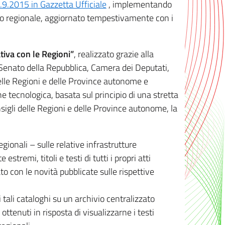
8.9.2015 in Gazzetta Ufficiale
, implementando
ivo regionale, aggiornato tempestivamente con i
tiva con le Regioni”
, realizzato grazie alla
, Senato della Repubblica, Camera dei Deputati,
elle Regioni e delle Province autonome e
ione tecnologica, basata sul principio di una stretta
sigli delle Regioni e delle Province autonome, la
gionali – sulle relative infrastrutture
tremi, titoli e testi di tutti i propri atti
con le novità pubblicate sulle rispettive
 tali cataloghi su un archivio centralizzato
 ottenuti in risposta di visualizzarne i testi