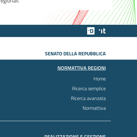
egionali.
Team Digitale
Designers Italia
SENATO DELLA REPUBBLICA
NORMATTIVA REGIONI
Home
Ricerca semplice
Ricerca avanzata
Normattiva
REALIZZAZIONE E GESTIONE