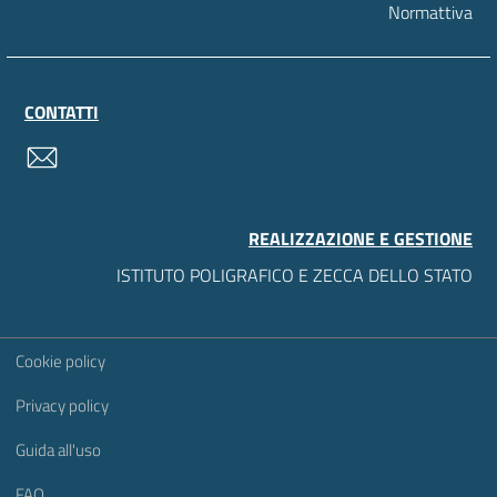
Normattiva
CONTATTI
contatti
REALIZZAZIONE E GESTIONE
ISTITUTO POLIGRAFICO E ZECCA DELLO STATO
Sezione Link Utili
Cookie policy
Privacy policy
Guida all'uso
FAQ