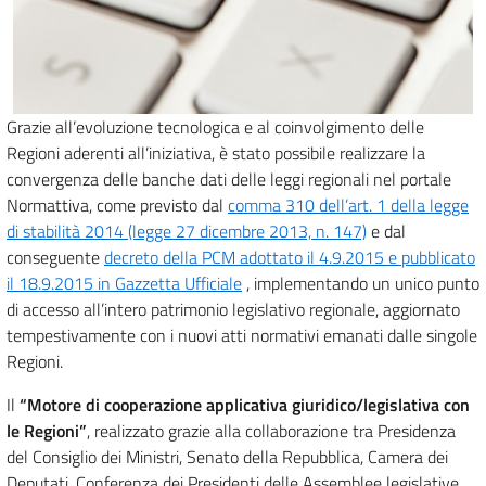
Grazie all’evoluzione tecnologica e al coinvolgimento delle
Regioni aderenti all’iniziativa, è stato possibile realizzare la
convergenza delle banche dati delle leggi regionali nel portale
Normattiva, come previsto dal
comma 310 dell’art. 1 della legge
di stabilità 2014 (legge 27 dicembre 2013, n. 147)
e dal
conseguente
decreto della PCM adottato il 4.9.2015 e pubblicato
il 18.9.2015 in Gazzetta Ufficiale
, implementando un unico punto
di accesso all’intero patrimonio legislativo regionale, aggiornato
tempestivamente con i nuovi atti normativi emanati dalle singole
Regioni.
Il
“Motore di cooperazione applicativa giuridico/legislativa con
le Regioni”
, realizzato grazie alla collaborazione tra Presidenza
del Consiglio dei Ministri, Senato della Repubblica, Camera dei
Deputati, Conferenza dei Presidenti delle Assemblee legislative