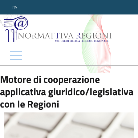
ITA
Normattiva Regioni - Motor
Motore di cooperazione
applicativa giuridico/legislativa
con le Regioni