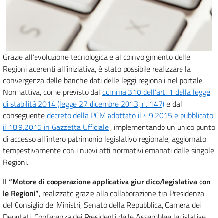
Grazie all’evoluzione tecnologica e al coinvolgimento delle
Regioni aderenti all’iniziativa, è stato possibile realizzare la
convergenza delle banche dati delle leggi regionali nel portale
Normattiva, come previsto dal
comma 310 dell’art. 1 della legge
di stabilità 2014 (legge 27 dicembre 2013, n. 147)
e dal
conseguente
decreto della PCM adottato il 4.9.2015 e pubblicato
il 18.9.2015 in Gazzetta Ufficiale
, implementando un unico punto
di accesso all’intero patrimonio legislativo regionale, aggiornato
tempestivamente con i nuovi atti normativi emanati dalle singole
Regioni.
Il
“Motore di cooperazione applicativa giuridico/legislativa con
le Regioni”
, realizzato grazie alla collaborazione tra Presidenza
del Consiglio dei Ministri, Senato della Repubblica, Camera dei
Deputati, Conferenza dei Presidenti delle Assemblee legislative