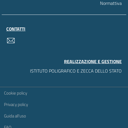
Normattiva
CONTATTI
contatti
REALIZZAZIONE E GESTIONE
ISTITUTO POLIGRAFICO E ZECCA DELLO STATO
Sezione Link Utili
Cookie policy
Privacy policy
Guida all'uso
FAQ