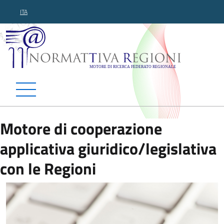
ITA
Normattiva Regioni - Motor
Motore di cooperazione
applicativa giuridico/legislativa
con le Regioni