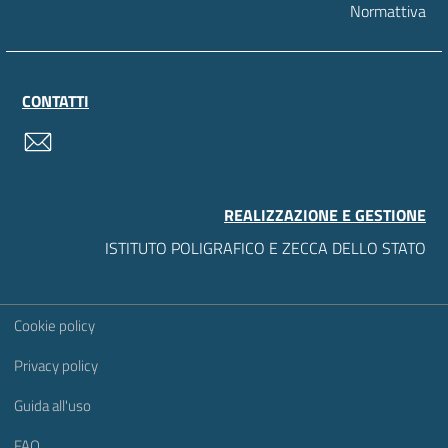
Normattiva
CONTATTI
contatti
REALIZZAZIONE E GESTIONE
ISTITUTO POLIGRAFICO E ZECCA DELLO STATO
Sezione Link Utili
Cookie policy
Privacy policy
Guida all'uso
FAQ