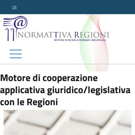
ITA
Normattiva Regioni - Motor
Motore di cooperazione
applicativa giuridico/legislativa
con le Regioni