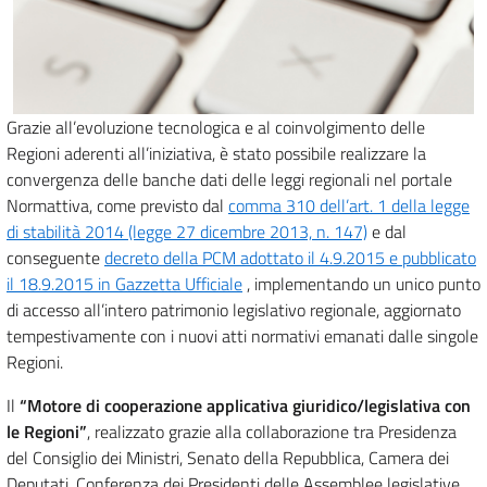
Grazie all’evoluzione tecnologica e al coinvolgimento delle
Regioni aderenti all’iniziativa, è stato possibile realizzare la
convergenza delle banche dati delle leggi regionali nel portale
Normattiva, come previsto dal
comma 310 dell’art. 1 della legge
di stabilità 2014 (legge 27 dicembre 2013, n. 147)
e dal
conseguente
decreto della PCM adottato il 4.9.2015 e pubblicato
il 18.9.2015 in Gazzetta Ufficiale
, implementando un unico punto
di accesso all’intero patrimonio legislativo regionale, aggiornato
tempestivamente con i nuovi atti normativi emanati dalle singole
Regioni.
Il
“Motore di cooperazione applicativa giuridico/legislativa con
le Regioni”
, realizzato grazie alla collaborazione tra Presidenza
del Consiglio dei Ministri, Senato della Repubblica, Camera dei
Deputati, Conferenza dei Presidenti delle Assemblee legislative