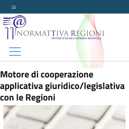
ITA
Normattiva Regioni - Motor
Motore di cooperazione
applicativa giuridico/legislativa
con le Regioni