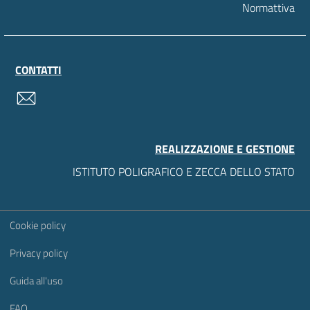
Normattiva
CONTATTI
contatti
REALIZZAZIONE E GESTIONE
ISTITUTO POLIGRAFICO E ZECCA DELLO STATO
Sezione Link Utili
Cookie policy
Privacy policy
Guida all'uso
FAQ