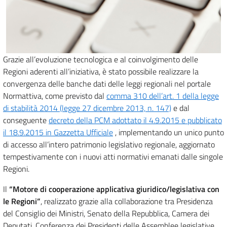
Grazie all’evoluzione tecnologica e al coinvolgimento delle
Regioni aderenti all’iniziativa, è stato possibile realizzare la
convergenza delle banche dati delle leggi regionali nel portale
Normattiva, come previsto dal
comma 310 dell’art. 1 della legge
di stabilità 2014 (legge 27 dicembre 2013, n. 147)
e dal
conseguente
decreto della PCM adottato il 4.9.2015 e pubblicato
il 18.9.2015 in Gazzetta Ufficiale
, implementando un unico punto
di accesso all’intero patrimonio legislativo regionale, aggiornato
tempestivamente con i nuovi atti normativi emanati dalle singole
Regioni.
Il
“Motore di cooperazione applicativa giuridico/legislativa con
le Regioni”
, realizzato grazie alla collaborazione tra Presidenza
del Consiglio dei Ministri, Senato della Repubblica, Camera dei
Deputati, Conferenza dei Presidenti delle Assemblee legislative