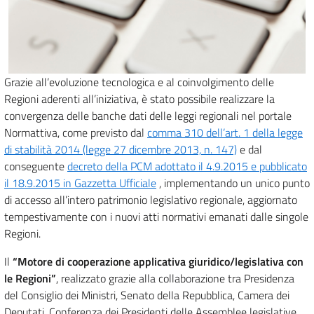
Grazie all’evoluzione tecnologica e al coinvolgimento delle
Regioni aderenti all’iniziativa, è stato possibile realizzare la
convergenza delle banche dati delle leggi regionali nel portale
Normattiva, come previsto dal
comma 310 dell’art. 1 della legge
di stabilità 2014 (legge 27 dicembre 2013, n. 147)
e dal
conseguente
decreto della PCM adottato il 4.9.2015 e pubblicato
il 18.9.2015 in Gazzetta Ufficiale
, implementando un unico punto
di accesso all’intero patrimonio legislativo regionale, aggiornato
tempestivamente con i nuovi atti normativi emanati dalle singole
Regioni.
Il
“Motore di cooperazione applicativa giuridico/legislativa con
le Regioni”
, realizzato grazie alla collaborazione tra Presidenza
del Consiglio dei Ministri, Senato della Repubblica, Camera dei
Deputati, Conferenza dei Presidenti delle Assemblee legislative