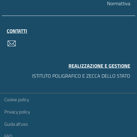
Normattiva
CONTATTI
contatti
REALIZZAZIONE E GESTIONE
ISTITUTO POLIGRAFICO E ZECCA DELLO STATO
Sezione Link Utili
Cookie policy
Privacy policy
Guida all'uso
FAQ