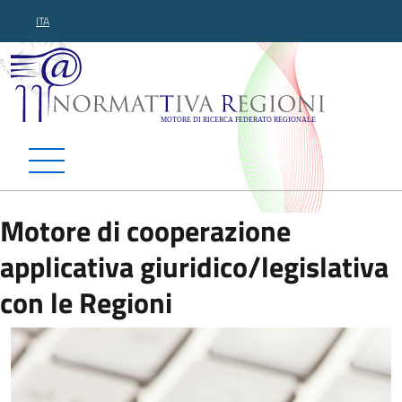
ITA
Normattiva Regioni - Motor
Motore di cooperazione
applicativa giuridico/legislativa
con le Regioni