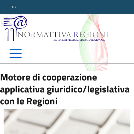
ITA
Normattiva Regioni - Motor
Motore di cooperazione
applicativa giuridico/legislativa
con le Regioni