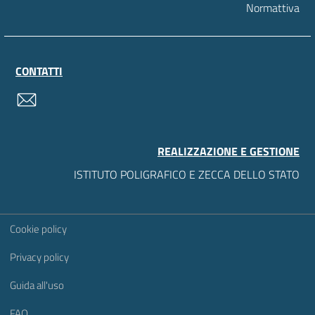
Normattiva
CONTATTI
contatti
REALIZZAZIONE E GESTIONE
ISTITUTO POLIGRAFICO E ZECCA DELLO STATO
Sezione Link Utili
Cookie policy
Privacy policy
Guida all'uso
FAQ