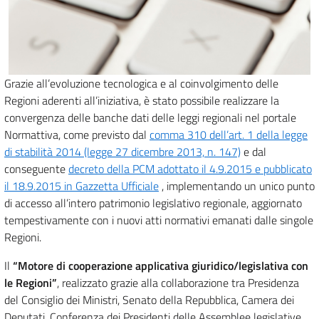
Grazie all’evoluzione tecnologica e al coinvolgimento delle
Regioni aderenti all’iniziativa, è stato possibile realizzare la
convergenza delle banche dati delle leggi regionali nel portale
Normattiva, come previsto dal
comma 310 dell’art. 1 della legge
di stabilità 2014 (legge 27 dicembre 2013, n. 147)
e dal
conseguente
decreto della PCM adottato il 4.9.2015 e pubblicato
il 18.9.2015 in Gazzetta Ufficiale
, implementando un unico punto
di accesso all’intero patrimonio legislativo regionale, aggiornato
tempestivamente con i nuovi atti normativi emanati dalle singole
Regioni.
Il
“Motore di cooperazione applicativa giuridico/legislativa con
le Regioni”
, realizzato grazie alla collaborazione tra Presidenza
del Consiglio dei Ministri, Senato della Repubblica, Camera dei
Deputati, Conferenza dei Presidenti delle Assemblee legislative