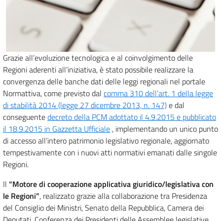
Grazie all’evoluzione tecnologica e al coinvolgimento delle
Regioni aderenti all’iniziativa, è stato possibile realizzare la
convergenza delle banche dati delle leggi regionali nel portale
Normattiva, come previsto dal
comma 310 dell’art. 1 della legge
di stabilità 2014 (legge 27 dicembre 2013, n. 147)
e dal
conseguente
decreto della PCM adottato il 4.9.2015 e pubblicato
il 18.9.2015 in Gazzetta Ufficiale
, implementando un unico punto
di accesso all’intero patrimonio legislativo regionale, aggiornato
tempestivamente con i nuovi atti normativi emanati dalle singole
Regioni.
Il
“Motore di cooperazione applicativa giuridico/legislativa con
le Regioni”
, realizzato grazie alla collaborazione tra Presidenza
del Consiglio dei Ministri, Senato della Repubblica, Camera dei
Deputati, Conferenza dei Presidenti delle Assemblee legislative