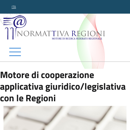
ITA
Normattiva Regioni - Motor
Motore di cooperazione
applicativa giuridico/legislativa
con le Regioni