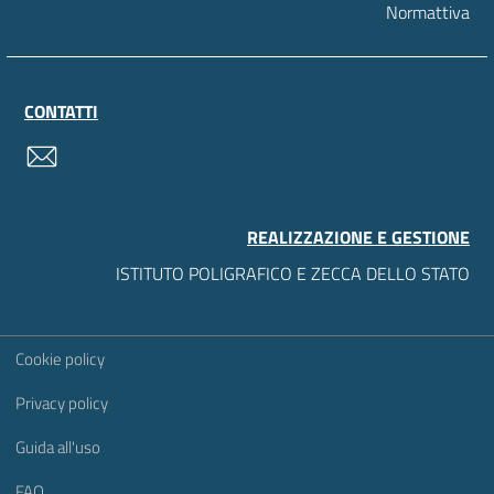
Normattiva
CONTATTI
contatti
REALIZZAZIONE E GESTIONE
ISTITUTO POLIGRAFICO E ZECCA DELLO STATO
Sezione Link Utili
Cookie policy
Privacy policy
Guida all'uso
FAQ