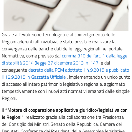
Grazie all’evoluzione tecnologica e al coinvolgimento delle
Regioni aderenti all’iniziativa, è stato possibile realizzare la
convergenza delle banche dati delle leggi regionali nel portale
Normattiva, come previsto dal
comma 310 dell’art. 1 della legge
di stabilità 2014 (legge 27 dicembre 2013, n. 147)
e dal
conseguente
decreto della PCM adottato il 4.9.2015 e pubblicato
il 18.9.2015 in Gazzetta Ufficiale
, implementando un unico punto
di accesso all’intero patrimonio legislativo regionale, aggiornato
tempestivamente con i nuovi atti normativi emanati dalle singole
Regioni.
Il
“Motore di cooperazione applicativa giuridico/legislativa con
le Regioni”
, realizzato grazie alla collaborazione tra Presidenza
del Consiglio dei Ministri, Senato della Repubblica, Camera dei
Deputati, Conferenza dei Presidenti delle Assemblee legislative