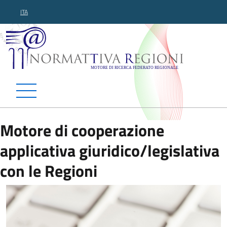
ITA
Normattiva Regioni - Motor
Motore di cooperazione
applicativa giuridico/legislativa
con le Regioni