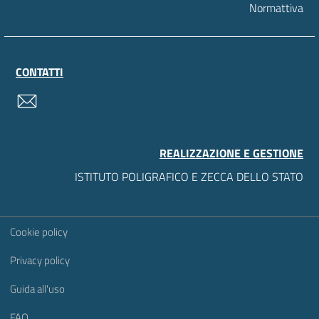
Normattiva
CONTATTI
contatti
REALIZZAZIONE E GESTIONE
ISTITUTO POLIGRAFICO E ZECCA DELLO STATO
Sezione Link Utili
Cookie policy
Privacy policy
Guida all'uso
FAQ