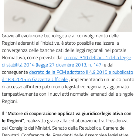
Grazie all’evoluzione tecnologica e al coinvolgimento delle
Regioni aderenti all’iniziativa, è stato possibile realizzare la
convergenza delle banche dati delle leggi regionali nel portale
Normattiva, come previsto dal
comma 310 dell’art. 1 della legge
di stabilità 2014 (legge 27 dicembre 2013, n. 147)
e dal
conseguente
decreto della PCM adottato il 4.9.2015 e pubblicato
il 18.9.2015 in Gazzetta Ufficiale
, implementando un unico punto
di accesso all’intero patrimonio legislativo regionale, aggiornato
tempestivamente con i nuovi atti normativi emanati dalle singole
Regioni.
Il
“Motore di cooperazione applicativa giuridico/legislativa con
le Regioni”
, realizzato grazie alla collaborazione tra Presidenza
del Consiglio dei Ministri, Senato della Repubblica, Camera dei
Deputati, Conferenza dei Presidenti delle Assemblee legislative