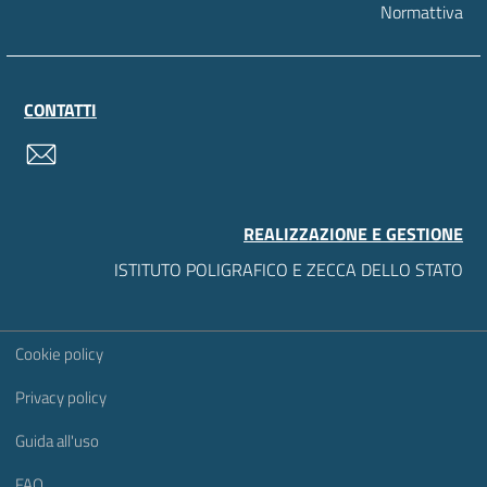
Normattiva
CONTATTI
contatti
REALIZZAZIONE E GESTIONE
ISTITUTO POLIGRAFICO E ZECCA DELLO STATO
Sezione Link Utili
Cookie policy
Privacy policy
Guida all'uso
FAQ