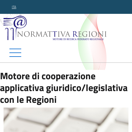
ITA
Normattiva Regioni - Motor
Motore di cooperazione
applicativa giuridico/legislativa
con le Regioni