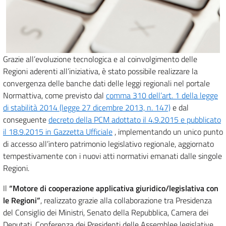
Grazie all’evoluzione tecnologica e al coinvolgimento delle
Regioni aderenti all’iniziativa, è stato possibile realizzare la
convergenza delle banche dati delle leggi regionali nel portale
Normattiva, come previsto dal
comma 310 dell’art. 1 della legge
di stabilità 2014 (legge 27 dicembre 2013, n. 147)
e dal
conseguente
decreto della PCM adottato il 4.9.2015 e pubblicato
il 18.9.2015 in Gazzetta Ufficiale
, implementando un unico punto
di accesso all’intero patrimonio legislativo regionale, aggiornato
tempestivamente con i nuovi atti normativi emanati dalle singole
Regioni.
Il
“Motore di cooperazione applicativa giuridico/legislativa con
le Regioni”
, realizzato grazie alla collaborazione tra Presidenza
del Consiglio dei Ministri, Senato della Repubblica, Camera dei
Deputati, Conferenza dei Presidenti delle Assemblee legislative