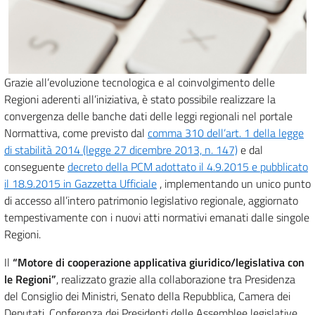
Grazie all’evoluzione tecnologica e al coinvolgimento delle
Regioni aderenti all’iniziativa, è stato possibile realizzare la
convergenza delle banche dati delle leggi regionali nel portale
Normattiva, come previsto dal
comma 310 dell’art. 1 della legge
di stabilità 2014 (legge 27 dicembre 2013, n. 147)
e dal
conseguente
decreto della PCM adottato il 4.9.2015 e pubblicato
il 18.9.2015 in Gazzetta Ufficiale
, implementando un unico punto
di accesso all’intero patrimonio legislativo regionale, aggiornato
tempestivamente con i nuovi atti normativi emanati dalle singole
Regioni.
Il
“Motore di cooperazione applicativa giuridico/legislativa con
le Regioni”
, realizzato grazie alla collaborazione tra Presidenza
del Consiglio dei Ministri, Senato della Repubblica, Camera dei
Deputati, Conferenza dei Presidenti delle Assemblee legislative