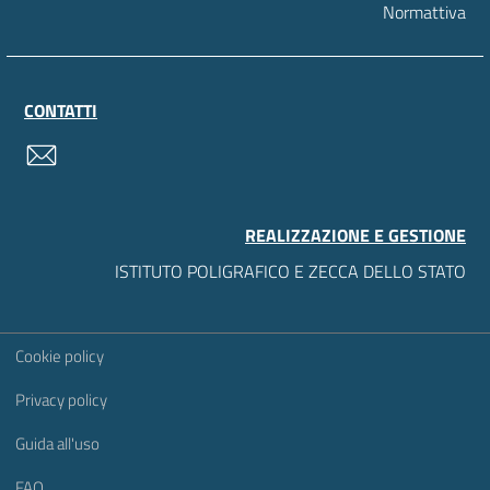
Normattiva
CONTATTI
contatti
REALIZZAZIONE E GESTIONE
ISTITUTO POLIGRAFICO E ZECCA DELLO STATO
Sezione Link Utili
Cookie policy
Privacy policy
Guida all'uso
FAQ