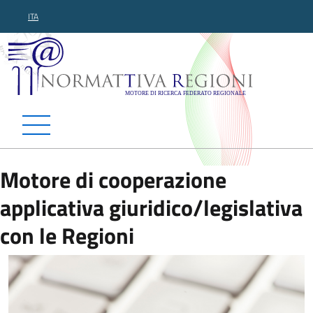
ITA
Normattiva Regioni - Motor
Motore di cooperazione
applicativa giuridico/legislativa
con le Regioni