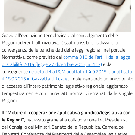
Grazie all’evoluzione tecnologica e al coinvolgimento delle
Regioni aderenti all’iniziativa, è stato possibile realizzare la
convergenza delle banche dati delle leggi regionali nel portale
Normattiva, come previsto dal
comma 310 dell’art. 1 della legge
di stabilità 2014 (legge 27 dicembre 2013, n. 147)
e dal
conseguente
decreto della PCM adottato il 4.9.2015 e pubblicato
il 18.9.2015 in Gazzetta Ufficiale
, implementando un unico punto
di accesso all’intero patrimonio legislativo regionale, aggiornato
tempestivamente con i nuovi atti normativi emanati dalle singole
Regioni.
Il
“Motore di cooperazione applicativa giuridico/legislativa con
le Regioni”
, realizzato grazie alla collaborazione tra Presidenza
del Consiglio dei Ministri, Senato della Repubblica, Camera dei
Deputati, Conferenza dei Presidenti delle Assemblee legislative