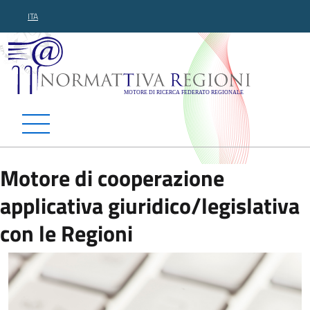
ITA
Normattiva Regioni - Motor
Motore di cooperazione
applicativa giuridico/legislativa
con le Regioni