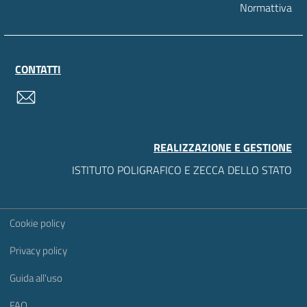
Normattiva
CONTATTI
contatti
REALIZZAZIONE E GESTIONE
ISTITUTO POLIGRAFICO E ZECCA DELLO STATO
Sezione Link Utili
Cookie policy
Privacy policy
Guida all'uso
FAQ