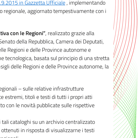
8.9.2015 in Gazzetta Ufficiale
, implementando
ivo regionale, aggiornato tempestivamente con i
tiva con le Regioni”
, realizzato grazie alla
, Senato della Repubblica, Camera dei Deputati,
elle Regioni e delle Province autonome e
ione tecnologica, basata sul principio di una stretta
sigli delle Regioni e delle Province autonome, la
gionali – sulle relative infrastrutture
tremi, titoli e testi di tutti i propri atti
con le novità pubblicate sulle rispettive
 tali cataloghi su un archivio centralizzato
 ottenuti in risposta di visualizzarne i testi