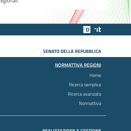
egionali.
Team Digitale
Designers Italia
SENATO DELLA REPUBBLICA
NORMATTIVA REGIONI
Home
Ricerca semplice
Ricerca avanzata
Normattiva
REALIZZAZIONE E GESTIONE