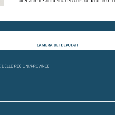
direttamente all’interno dei corrispondenti motori r
CAMERA DEI DEPUTATI
 DELLE REGIONI/PROVINCE