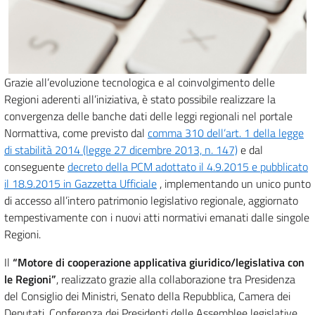
Grazie all’evoluzione tecnologica e al coinvolgimento delle
Regioni aderenti all’iniziativa, è stato possibile realizzare la
convergenza delle banche dati delle leggi regionali nel portale
Normattiva, come previsto dal
comma 310 dell’art. 1 della legge
di stabilità 2014 (legge 27 dicembre 2013, n. 147)
e dal
conseguente
decreto della PCM adottato il 4.9.2015 e pubblicato
il 18.9.2015 in Gazzetta Ufficiale
, implementando un unico punto
di accesso all’intero patrimonio legislativo regionale, aggiornato
tempestivamente con i nuovi atti normativi emanati dalle singole
Regioni.
Il
“Motore di cooperazione applicativa giuridico/legislativa con
le Regioni”
, realizzato grazie alla collaborazione tra Presidenza
del Consiglio dei Ministri, Senato della Repubblica, Camera dei
Deputati, Conferenza dei Presidenti delle Assemblee legislative