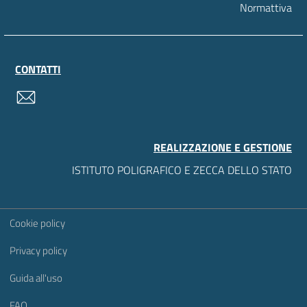
Normattiva
CONTATTI
contatti
REALIZZAZIONE E GESTIONE
ISTITUTO POLIGRAFICO E ZECCA DELLO STATO
Sezione Link Utili
Cookie policy
Privacy policy
Guida all'uso
FAQ