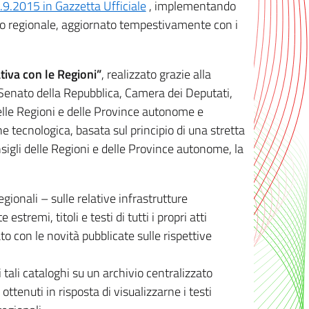
8.9.2015 in Gazzetta Ufficiale
, implementando
ivo regionale, aggiornato tempestivamente con i
tiva con le Regioni”
, realizzato grazie alla
, Senato della Repubblica, Camera dei Deputati,
elle Regioni e delle Province autonome e
ione tecnologica, basata sul principio di una stretta
sigli delle Regioni e delle Province autonome, la
gionali – sulle relative infrastrutture
tremi, titoli e testi di tutti i propri atti
con le novità pubblicate sulle rispettive
 tali cataloghi su un archivio centralizzato
 ottenuti in risposta di visualizzarne i testi