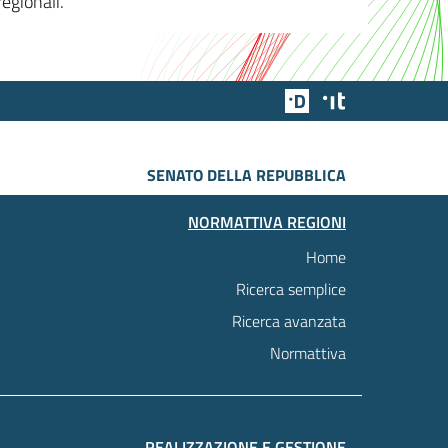
egionali.
Team Digitale
Designers Italia
SENATO DELLA REPUBBLICA
NORMATTIVA REGIONI
Home
Ricerca semplice
Ricerca avanzata
Normattiva
REALIZZAZIONE E GESTIONE