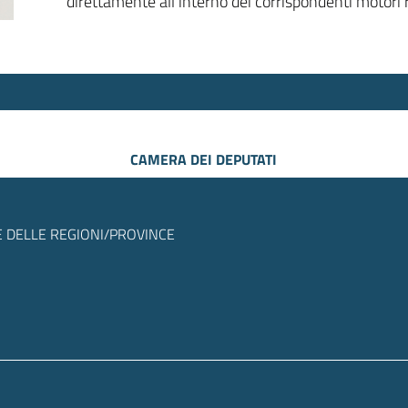
direttamente all’interno dei corrispondenti motori r
CAMERA DEI DEPUTATI
 DELLE REGIONI/PROVINCE