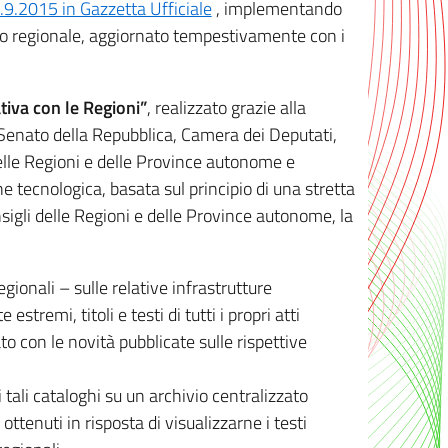
8.9.2015 in Gazzetta Ufficiale
, implementando
ivo regionale, aggiornato tempestivamente con i
tiva con le Regioni”
, realizzato grazie alla
, Senato della Repubblica, Camera dei Deputati,
elle Regioni e delle Province autonome e
ione tecnologica, basata sul principio di una stretta
sigli delle Regioni e delle Province autonome, la
gionali – sulle relative infrastrutture
tremi, titoli e testi di tutti i propri atti
con le novità pubblicate sulle rispettive
 tali cataloghi su un archivio centralizzato
 ottenuti in risposta di visualizzarne i testi