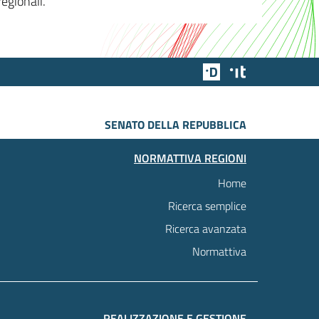
egionali.
Team Digitale
Designers Italia
SENATO DELLA REPUBBLICA
NORMATTIVA REGIONI
Home
Ricerca semplice
Ricerca avanzata
Normattiva
REALIZZAZIONE E GESTIONE