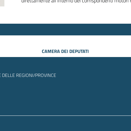
direttamente all’interno dei corrispondenti motori r
CAMERA DEI DEPUTATI
 DELLE REGIONI/PROVINCE