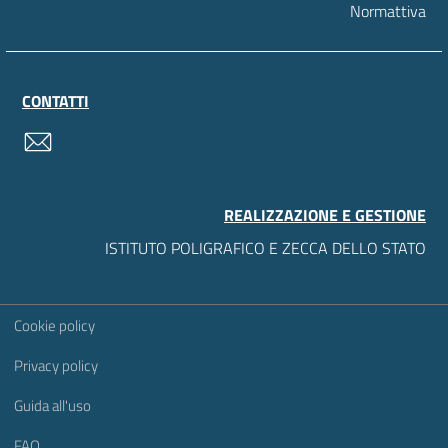
Normattiva
CONTATTI
contatti
REALIZZAZIONE E GESTIONE
ISTITUTO POLIGRAFICO E ZECCA DELLO STATO
Sezione Link Utili
Cookie policy
Privacy policy
Guida all'uso
FAQ