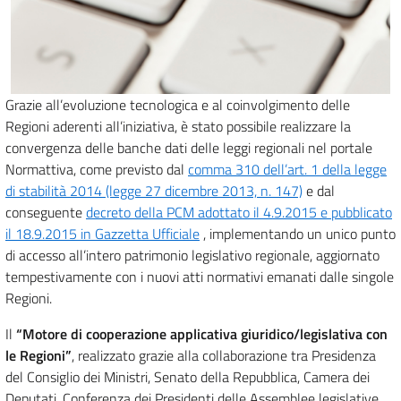
Grazie all’evoluzione tecnologica e al coinvolgimento delle
Regioni aderenti all’iniziativa, è stato possibile realizzare la
convergenza delle banche dati delle leggi regionali nel portale
Normattiva, come previsto dal
comma 310 dell’art. 1 della legge
di stabilità 2014 (legge 27 dicembre 2013, n. 147)
e dal
conseguente
decreto della PCM adottato il 4.9.2015 e pubblicato
il 18.9.2015 in Gazzetta Ufficiale
, implementando un unico punto
di accesso all’intero patrimonio legislativo regionale, aggiornato
tempestivamente con i nuovi atti normativi emanati dalle singole
Regioni.
Il
“Motore di cooperazione applicativa giuridico/legislativa con
le Regioni”
, realizzato grazie alla collaborazione tra Presidenza
del Consiglio dei Ministri, Senato della Repubblica, Camera dei
Deputati, Conferenza dei Presidenti delle Assemblee legislative