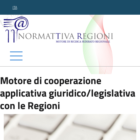
ITA
Normattiva Regioni - Motor
Motore di cooperazione
applicativa giuridico/legislativa
con le Regioni