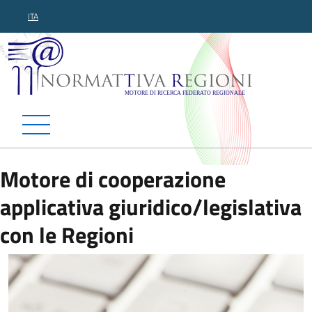
ITA
Normattiva Regioni - Motor
Motore di cooperazione
applicativa giuridico/legislativa
con le Regioni