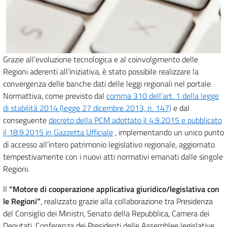
Grazie all’evoluzione tecnologica e al coinvolgimento delle
Regioni aderenti all’iniziativa, è stato possibile realizzare la
convergenza delle banche dati delle leggi regionali nel portale
Normattiva, come previsto dal
comma 310 dell’art. 1 della legge
di stabilità 2014 (legge 27 dicembre 2013, n. 147)
e dal
conseguente
decreto della PCM adottato il 4.9.2015 e pubblicato
il 18.9.2015 in Gazzetta Ufficiale
, implementando un unico punto
di accesso all’intero patrimonio legislativo regionale, aggiornato
tempestivamente con i nuovi atti normativi emanati dalle singole
Regioni.
Il
“Motore di cooperazione applicativa giuridico/legislativa con
le Regioni”
, realizzato grazie alla collaborazione tra Presidenza
del Consiglio dei Ministri, Senato della Repubblica, Camera dei
Deputati, Conferenza dei Presidenti delle Assemblee legislative