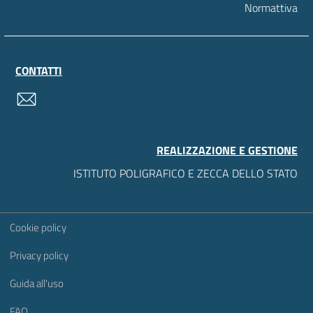
Normattiva
CONTATTI
contatti
REALIZZAZIONE E GESTIONE
ISTITUTO POLIGRAFICO E ZECCA DELLO STATO
Sezione Link Utili
Cookie policy
Privacy policy
Guida all'uso
FAQ