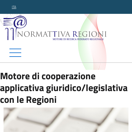
ITA
Normattiva Regioni - Motor
Motore di cooperazione
applicativa giuridico/legislativa
con le Regioni