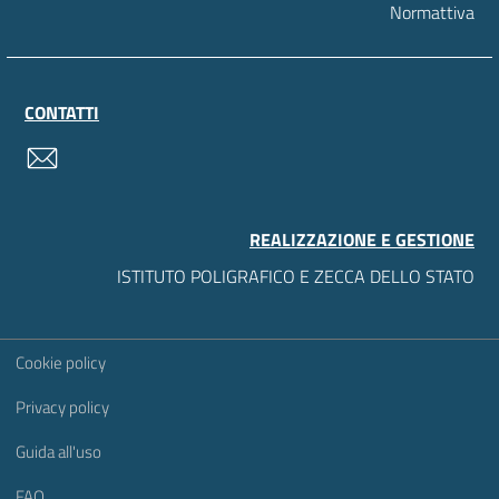
Normattiva
CONTATTI
contatti
REALIZZAZIONE E GESTIONE
ISTITUTO POLIGRAFICO E ZECCA DELLO STATO
Sezione Link Utili
Cookie policy
Privacy policy
Guida all'uso
FAQ