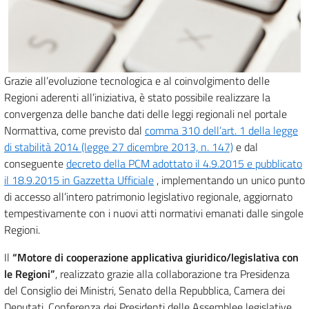
Grazie all’evoluzione tecnologica e al coinvolgimento delle
Regioni aderenti all’iniziativa, è stato possibile realizzare la
convergenza delle banche dati delle leggi regionali nel portale
Normattiva, come previsto dal
comma 310 dell’art. 1 della legge
di stabilità 2014 (legge 27 dicembre 2013, n. 147)
e dal
conseguente
decreto della PCM adottato il 4.9.2015 e pubblicato
il 18.9.2015 in Gazzetta Ufficiale
, implementando un unico punto
di accesso all’intero patrimonio legislativo regionale, aggiornato
tempestivamente con i nuovi atti normativi emanati dalle singole
Regioni.
Il
“Motore di cooperazione applicativa giuridico/legislativa con
le Regioni”
, realizzato grazie alla collaborazione tra Presidenza
del Consiglio dei Ministri, Senato della Repubblica, Camera dei
Deputati, Conferenza dei Presidenti delle Assemblee legislative