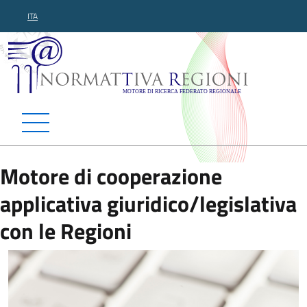
ITA
Normattiva Regioni - Motor
Motore di cooperazione
applicativa giuridico/legislativa
con le Regioni