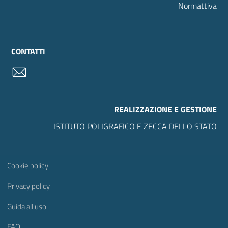
Normattiva
CONTATTI
contatti
REALIZZAZIONE E GESTIONE
ISTITUTO POLIGRAFICO E ZECCA DELLO STATO
Sezione Link Utili
Cookie policy
Privacy policy
Guida all'uso
FAQ