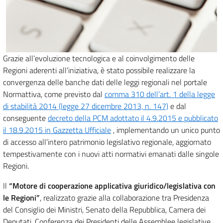
Grazie all’evoluzione tecnologica e al coinvolgimento delle
Regioni aderenti all’iniziativa, è stato possibile realizzare la
convergenza delle banche dati delle leggi regionali nel portale
Normattiva, come previsto dal
comma 310 dell’art. 1 della legge
di stabilità 2014 (legge 27 dicembre 2013, n. 147)
e dal
conseguente
decreto della PCM adottato il 4.9.2015 e pubblicato
il 18.9.2015 in Gazzetta Ufficiale
, implementando un unico punto
di accesso all’intero patrimonio legislativo regionale, aggiornato
tempestivamente con i nuovi atti normativi emanati dalle singole
Regioni.
Il
“Motore di cooperazione applicativa giuridico/legislativa con
le Regioni”
, realizzato grazie alla collaborazione tra Presidenza
del Consiglio dei Ministri, Senato della Repubblica, Camera dei
Deputati, Conferenza dei Presidenti delle Assemblee legislative