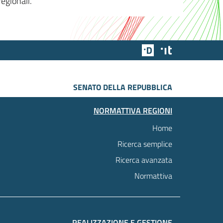
egionali.
Team Digitale
Designers Italia
SENATO DELLA REPUBBLICA
NORMATTIVA REGIONI
Home
Ricerca semplice
Ricerca avanzata
Normattiva
REALIZZAZIONE E GESTIONE