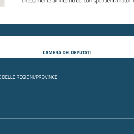
direttamente all’interno dei corrispondenti motori r
CAMERA DEI DEPUTATI
 DELLE REGIONI/PROVINCE