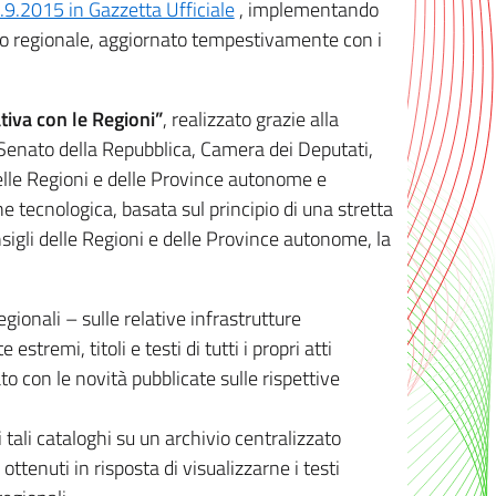
8.9.2015 in Gazzetta Ufficiale
, implementando
ivo regionale, aggiornato tempestivamente con i
tiva con le Regioni”
, realizzato grazie alla
, Senato della Repubblica, Camera dei Deputati,
elle Regioni e delle Province autonome e
ione tecnologica, basata sul principio di una stretta
sigli delle Regioni e delle Province autonome, la
gionali – sulle relative infrastrutture
tremi, titoli e testi di tutti i propri atti
con le novità pubblicate sulle rispettive
 tali cataloghi su un archivio centralizzato
 ottenuti in risposta di visualizzarne i testi