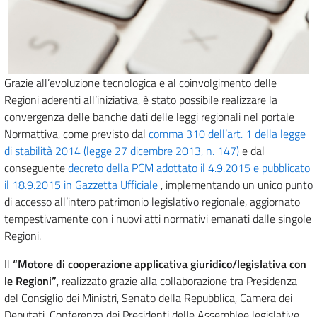
Grazie all’evoluzione tecnologica e al coinvolgimento delle
Regioni aderenti all’iniziativa, è stato possibile realizzare la
convergenza delle banche dati delle leggi regionali nel portale
Normattiva, come previsto dal
comma 310 dell’art. 1 della legge
di stabilità 2014 (legge 27 dicembre 2013, n. 147)
e dal
conseguente
decreto della PCM adottato il 4.9.2015 e pubblicato
il 18.9.2015 in Gazzetta Ufficiale
, implementando un unico punto
di accesso all’intero patrimonio legislativo regionale, aggiornato
tempestivamente con i nuovi atti normativi emanati dalle singole
Regioni.
Il
“Motore di cooperazione applicativa giuridico/legislativa con
le Regioni”
, realizzato grazie alla collaborazione tra Presidenza
del Consiglio dei Ministri, Senato della Repubblica, Camera dei
Deputati, Conferenza dei Presidenti delle Assemblee legislative