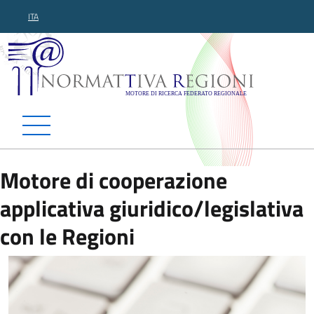
ITA
Normattiva Regioni - Motor
Motore di cooperazione
applicativa giuridico/legislativa
con le Regioni