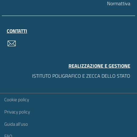
Normattiva
CONTATTI
contatti
REALIZZAZIONE E GESTIONE
ISTITUTO POLIGRAFICO E ZECCA DELLO STATO
Sezione Link Utili
Cookie policy
Privacy policy
Guida all'uso
FAQ