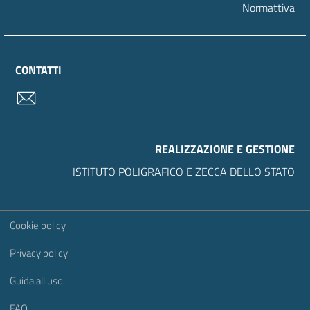
Normattiva
CONTATTI
contatti
REALIZZAZIONE E GESTIONE
ISTITUTO POLIGRAFICO E ZECCA DELLO STATO
Sezione Link Utili
Cookie policy
Privacy policy
Guida all'uso
FAQ