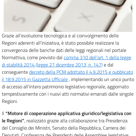
Grazie all’evoluzione tecnologica e al coinvolgimento delle
Regioni aderenti all’iniziativa, è stato possibile realizzare la
convergenza delle banche dati delle leggi regionali nel portale
Normattiva, come previsto dal
comma 310 dell’art. 1 della legge
di stabilità 2014 (legge 27 dicembre 2013, n. 147)
e dal
conseguente
decreto della PCM adottato il 4.9.2015 e pubblicato
il 18.9.2015 in Gazzetta Ufficiale
, implementando un unico punto
di accesso all’intero patrimonio legislativo regionale, aggiornato
tempestivamente con i nuovi atti normativi emanati dalle singole
Regioni.
Il
“Motore di cooperazione applicativa giuridico/legislativa con
le Regioni”
, realizzato grazie alla collaborazione tra Presidenza
del Consiglio dei Ministri, Senato della Repubblica, Camera dei
Deputati, Conferenza dei Presidenti delle Assemblee legislative