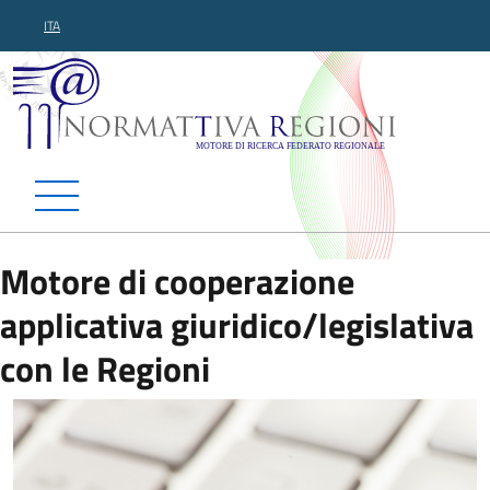
ITA
Normattiva Regioni - Motor
Motore di cooperazione
applicativa giuridico/legislativa
con le Regioni