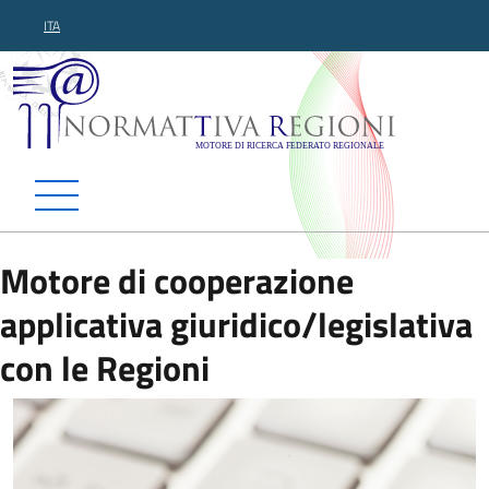
ITA
Normattiva Regioni - Motor
Motore di cooperazione
applicativa giuridico/legislativa
con le Regioni