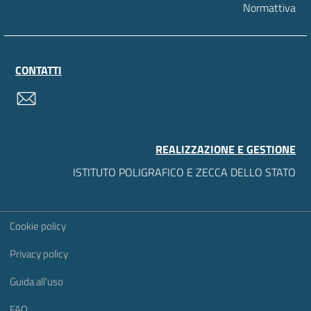
Normattiva
CONTATTI
contatti
REALIZZAZIONE E GESTIONE
ISTITUTO POLIGRAFICO E ZECCA DELLO STATO
Sezione Link Utili
Cookie policy
Privacy policy
Guida all'uso
FAQ