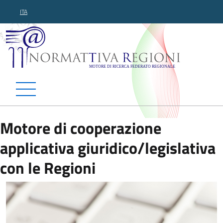
ITA
Normattiva Regioni - Motor
Motore di cooperazione
applicativa giuridico/legislativa
con le Regioni