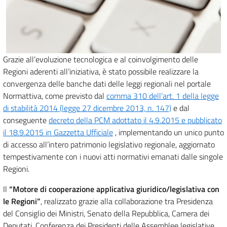
Grazie all’evoluzione tecnologica e al coinvolgimento delle
Regioni aderenti all’iniziativa, è stato possibile realizzare la
convergenza delle banche dati delle leggi regionali nel portale
Normattiva, come previsto dal
comma 310 dell’art. 1 della legge
di stabilità 2014 (legge 27 dicembre 2013, n. 147)
e dal
conseguente
decreto della PCM adottato il 4.9.2015 e pubblicato
il 18.9.2015 in Gazzetta Ufficiale
, implementando un unico punto
di accesso all’intero patrimonio legislativo regionale, aggiornato
tempestivamente con i nuovi atti normativi emanati dalle singole
Regioni.
Il
“Motore di cooperazione applicativa giuridico/legislativa con
le Regioni”
, realizzato grazie alla collaborazione tra Presidenza
del Consiglio dei Ministri, Senato della Repubblica, Camera dei
Deputati, Conferenza dei Presidenti delle Assemblee legislative