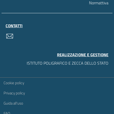
Normattiva
CONTATTI
contatti
REALIZZAZIONE E GESTIONE
ISTITUTO POLIGRAFICO E ZECCA DELLO STATO
Sezione Link Utili
Cookie policy
Privacy policy
Guida all'uso
FAQ