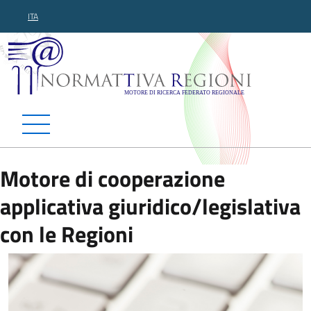
ITA
Normattiva Regioni - Motor
Motore di cooperazione
applicativa giuridico/legislativa
con le Regioni