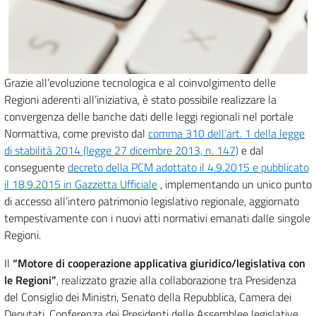
Grazie all’evoluzione tecnologica e al coinvolgimento delle
Regioni aderenti all’iniziativa, è stato possibile realizzare la
convergenza delle banche dati delle leggi regionali nel portale
Normattiva, come previsto dal
comma 310 dell’art. 1 della legge
di stabilità 2014 (legge 27 dicembre 2013, n. 147)
e dal
conseguente
decreto della PCM adottato il 4.9.2015 e pubblicato
il 18.9.2015 in Gazzetta Ufficiale
, implementando un unico punto
di accesso all’intero patrimonio legislativo regionale, aggiornato
tempestivamente con i nuovi atti normativi emanati dalle singole
Regioni.
Il
“Motore di cooperazione applicativa giuridico/legislativa con
le Regioni”
, realizzato grazie alla collaborazione tra Presidenza
del Consiglio dei Ministri, Senato della Repubblica, Camera dei
Deputati, Conferenza dei Presidenti delle Assemblee legislative