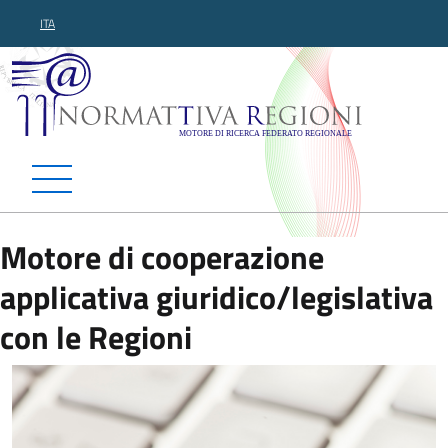
ITA
Normattiva Regioni - Motor
Motore di cooperazione
applicativa giuridico/legislativa
con le Regioni