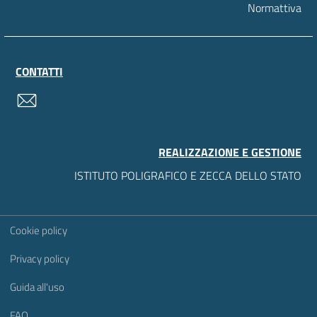
Normattiva
CONTATTI
contatti
REALIZZAZIONE E GESTIONE
ISTITUTO POLIGRAFICO E ZECCA DELLO STATO
Sezione Link Utili
Cookie policy
Privacy policy
Guida all'uso
FAQ