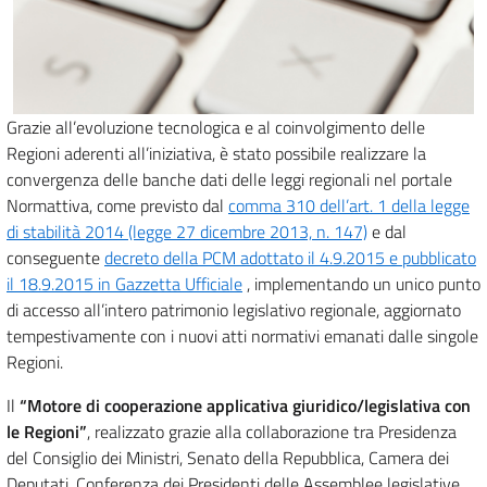
Grazie all’evoluzione tecnologica e al coinvolgimento delle
Regioni aderenti all’iniziativa, è stato possibile realizzare la
convergenza delle banche dati delle leggi regionali nel portale
Normattiva, come previsto dal
comma 310 dell’art. 1 della legge
di stabilità 2014 (legge 27 dicembre 2013, n. 147)
e dal
conseguente
decreto della PCM adottato il 4.9.2015 e pubblicato
il 18.9.2015 in Gazzetta Ufficiale
, implementando un unico punto
di accesso all’intero patrimonio legislativo regionale, aggiornato
tempestivamente con i nuovi atti normativi emanati dalle singole
Regioni.
Il
“Motore di cooperazione applicativa giuridico/legislativa con
le Regioni”
, realizzato grazie alla collaborazione tra Presidenza
del Consiglio dei Ministri, Senato della Repubblica, Camera dei
Deputati, Conferenza dei Presidenti delle Assemblee legislative