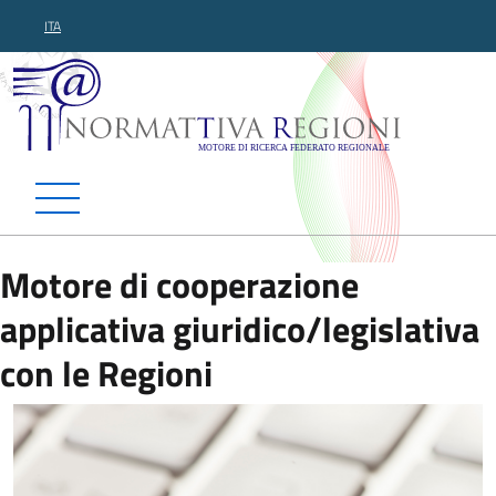
ITA
Normattiva Regioni - Motor
Motore di cooperazione
applicativa giuridico/legislativa
con le Regioni