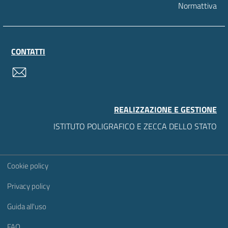
Normattiva
CONTATTI
contatti
REALIZZAZIONE E GESTIONE
ISTITUTO POLIGRAFICO E ZECCA DELLO STATO
Sezione Link Utili
Cookie policy
Privacy policy
Guida all'uso
FAQ