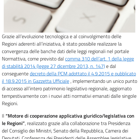
Grazie all’evoluzione tecnologica e al coinvolgimento delle
Regioni aderenti all’iniziativa, è stato possibile realizzare la
convergenza delle banche dati delle leggi regionali nel portale
Normattiva, come previsto dal
comma 310 dell’art. 1 della legge
di stabilità 2014 (legge 27 dicembre 2013, n. 147)
e dal
conseguente
decreto della PCM adottato il 4.9.2015 e pubblicato
il 18.9.2015 in Gazzetta Ufficiale
, implementando un unico punto
di accesso all’intero patrimonio legislativo regionale, aggiornato
tempestivamente con i nuovi atti normativi emanati dalle singole
Regioni.
Il
“Motore di cooperazione applicativa giuridico/legislativa con
le Regioni”
, realizzato grazie alla collaborazione tra Presidenza
del Consiglio dei Ministri, Senato della Repubblica, Camera dei
Deputati, Conferenza dei Presidenti delle Assemblee legislative