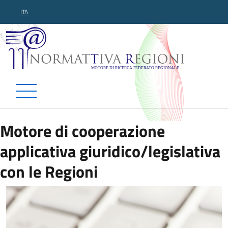
ITA
Normattiva Regioni - Motor
Motore di cooperazione
applicativa giuridico/legislativa
con le Regioni