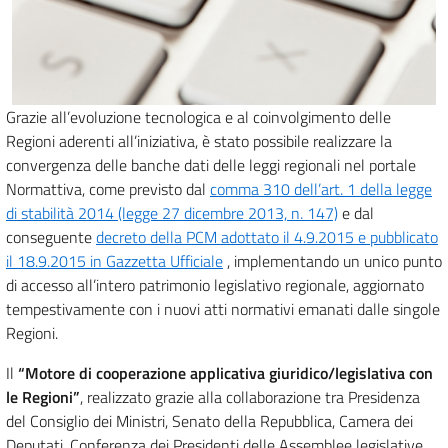
Grazie all’evoluzione tecnologica e al coinvolgimento delle
Regioni aderenti all’iniziativa, è stato possibile realizzare la
convergenza delle banche dati delle leggi regionali nel portale
Normattiva, come previsto dal
comma 310 dell’art. 1 della legge
di stabilità 2014 (legge 27 dicembre 2013, n. 147)
e dal
conseguente
decreto della PCM adottato il 4.9.2015 e pubblicato
il 18.9.2015 in Gazzetta Ufficiale
, implementando un unico punto
di accesso all’intero patrimonio legislativo regionale, aggiornato
tempestivamente con i nuovi atti normativi emanati dalle singole
Regioni.
Il
“Motore di cooperazione applicativa giuridico/legislativa con
le Regioni”
, realizzato grazie alla collaborazione tra Presidenza
del Consiglio dei Ministri, Senato della Repubblica, Camera dei
Deputati, Conferenza dei Presidenti delle Assemblee legislative