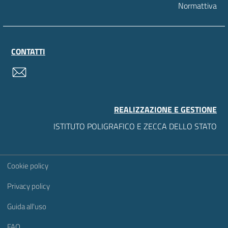
Normattiva
CONTATTI
contatti
REALIZZAZIONE E GESTIONE
ISTITUTO POLIGRAFICO E ZECCA DELLO STATO
Sezione Link Utili
Cookie policy
Privacy policy
Guida all'uso
FAQ