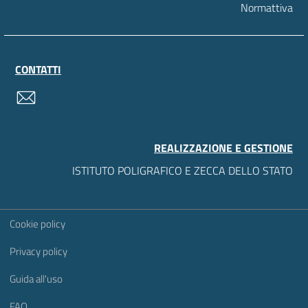
Normattiva
CONTATTI
contatti
REALIZZAZIONE E GESTIONE
ISTITUTO POLIGRAFICO E ZECCA DELLO STATO
Sezione Link Utili
Cookie policy
Privacy policy
Guida all'uso
FAQ