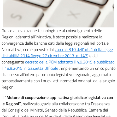
Grazie all’evoluzione tecnologica e al coinvolgimento delle
Regioni aderenti all’iniziativa, è stato possibile realizzare la
convergenza delle banche dati delle leggi regionali nel portale
Normattiva, come previsto dal
comma 310 dell’art. 1 della legge
di stabilità 2014 (legge 27 dicembre 2013, n. 147)
e dal
conseguente
decreto della PCM adottato il 4.9.2015 e pubblicato
il 18.9.2015 in Gazzetta Ufficiale
, implementando un unico punto
di accesso all’intero patrimonio legislativo regionale, aggiornato
tempestivamente con i nuovi atti normativi emanati dalle singole
Regioni.
Il
“Motore di cooperazione applicativa giuridico/legislativa con
le Regioni”
, realizzato grazie alla collaborazione tra Presidenza
del Consiglio dei Ministri, Senato della Repubblica, Camera dei
Deputati, Conferenza dei Presidenti delle Assemblee legislative