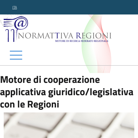
ITA
Normattiva Regioni - Motor
Motore di cooperazione
applicativa giuridico/legislativa
con le Regioni