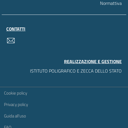
Normattiva
CONTATTI
contatti
REALIZZAZIONE E GESTIONE
ISTITUTO POLIGRAFICO E ZECCA DELLO STATO
Sezione Link Utili
Cookie policy
Privacy policy
Guida all'uso
FAQ