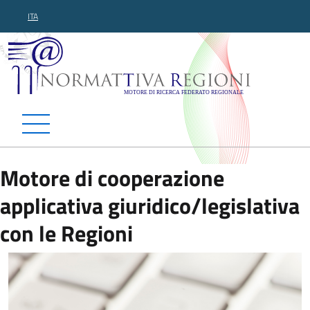
ITA
Normattiva Regioni - Motor
Motore di cooperazione
applicativa giuridico/legislativa
con le Regioni