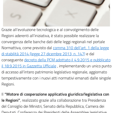
Grazie all’evoluzione tecnologica e al coinvolgimento delle
Regioni aderenti all’iniziativa, è stato possibile realizzare la
convergenza delle banche dati delle leggi regionali nel portale
Normattiva, come previsto dal
comma 310 dell’art. 1 della legge
di stabilità 2014 (legge 27 dicembre 2013, n. 147)
e dal
conseguente
decreto della PCM adottato il 4.9.2015 e pubblicato
il 18.9.2015 in Gazzetta Ufficiale
, implementando un unico punto
di accesso all’intero patrimonio legislativo regionale, aggiornato
tempestivamente con i nuovi atti normativi emanati dalle singole
Regioni.
Il
“Motore di cooperazione applicativa giuridico/legislativa con
le Regioni”
, realizzato grazie alla collaborazione tra Presidenza
del Consiglio dei Ministri, Senato della Repubblica, Camera dei
Deputati, Conferenza dei Presidenti delle Assemblee legislative