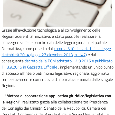
Grazie all’evoluzione tecnologica e al coinvolgimento delle
Regioni aderenti all’iniziativa, è stato possibile realizzare la
convergenza delle banche dati delle leggi regionali nel portale
Normattiva, come previsto dal
comma 310 dell’art. 1 della legge
di stabilità 2014 (legge 27 dicembre 2013, n. 147)
e dal
conseguente
decreto della PCM adottato il 4.9.2015 e pubblicato
il 18.9.2015 in Gazzetta Ufficiale
, implementando un unico punto
di accesso all’intero patrimonio legislativo regionale, aggiornato
tempestivamente con i nuovi atti normativi emanati dalle singole
Regioni.
Il
“Motore di cooperazione applicativa giuridico/legislativa con
le Regioni”
, realizzato grazie alla collaborazione tra Presidenza
del Consiglio dei Ministri, Senato della Repubblica, Camera dei
Deputati, Conferenza dei Presidenti delle Assemblee legislative