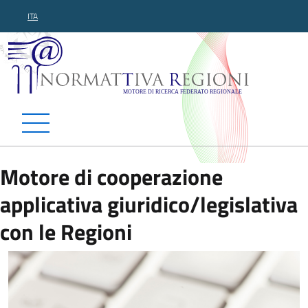
ITA
Normattiva Regioni - Motor
Motore di cooperazione
applicativa giuridico/legislativa
con le Regioni