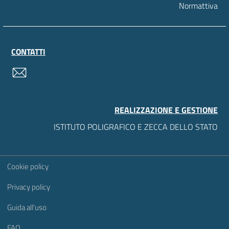
Normattiva
CONTATTI
contatti
REALIZZAZIONE E GESTIONE
ISTITUTO POLIGRAFICO E ZECCA DELLO STATO
Sezione Link Utili
Cookie policy
Privacy policy
Guida all'uso
FAQ