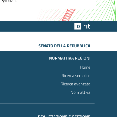
egionali.
Team Digitale
Designers Italia
SENATO DELLA REPUBBLICA
NORMATTIVA REGIONI
Home
Ricerca semplice
Ricerca avanzata
Normattiva
REALIZZAZIONE E GESTIONE