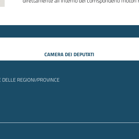
direttamente all’interno dei corrispondenti motori r
CAMERA DEI DEPUTATI
 DELLE REGIONI/PROVINCE