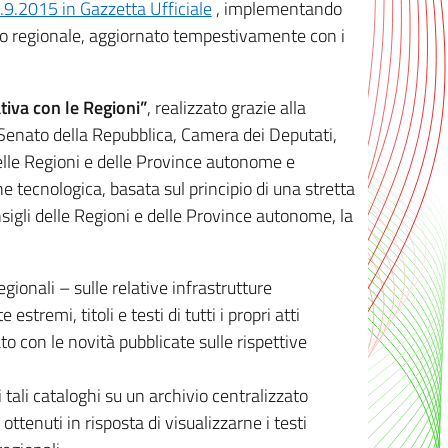
8.9.2015 in Gazzetta Ufficiale
, implementando
ivo regionale, aggiornato tempestivamente con i
tiva con le Regioni”
, realizzato grazie alla
, Senato della Repubblica, Camera dei Deputati,
elle Regioni e delle Province autonome e
ione tecnologica, basata sul principio di una stretta
sigli delle Regioni e delle Province autonome, la
gionali – sulle relative infrastrutture
tremi, titoli e testi di tutti i propri atti
con le novità pubblicate sulle rispettive
 tali cataloghi su un archivio centralizzato
 ottenuti in risposta di visualizzarne i testi