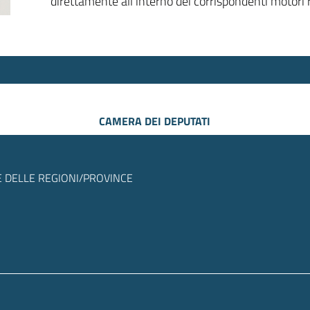
direttamente all’interno dei corrispondenti motori r
CAMERA DEI DEPUTATI
 DELLE REGIONI/PROVINCE