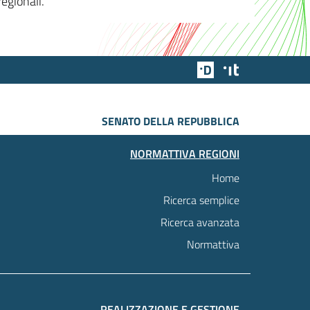
egionali.
Team Digitale
Designers Italia
SENATO DELLA REPUBBLICA
NORMATTIVA REGIONI
Home
Ricerca semplice
Ricerca avanzata
Normattiva
REALIZZAZIONE E GESTIONE