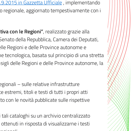
8.9.2015 in Gazzetta Ufficiale
, implementando
ivo regionale, aggiornato tempestivamente con i
tiva con le Regioni”
, realizzato grazie alla
, Senato della Repubblica, Camera dei Deputati,
elle Regioni e delle Province autonome e
ione tecnologica, basata sul principio di una stretta
sigli delle Regioni e delle Province autonome, la
gionali – sulle relative infrastrutture
tremi, titoli e testi di tutti i propri atti
con le novità pubblicate sulle rispettive
 tali cataloghi su un archivio centralizzato
 ottenuti in risposta di visualizzarne i testi