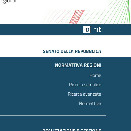
egionali.
Team Digitale
Designers Italia
SENATO DELLA REPUBBLICA
NORMATTIVA REGIONI
Home
Ricerca semplice
Ricerca avanzata
Normattiva
REALIZZAZIONE E GESTIONE