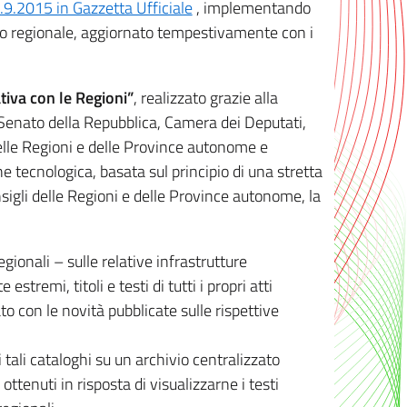
8.9.2015 in Gazzetta Ufficiale
, implementando
ivo regionale, aggiornato tempestivamente con i
tiva con le Regioni”
, realizzato grazie alla
, Senato della Repubblica, Camera dei Deputati,
elle Regioni e delle Province autonome e
ione tecnologica, basata sul principio di una stretta
sigli delle Regioni e delle Province autonome, la
gionali – sulle relative infrastrutture
tremi, titoli e testi di tutti i propri atti
con le novità pubblicate sulle rispettive
 tali cataloghi su un archivio centralizzato
 ottenuti in risposta di visualizzarne i testi