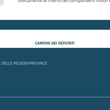
direttamente all’interno dei corrispondenti motori r
CAMERA DEI DEPUTATI
 DELLE REGIONI/PROVINCE