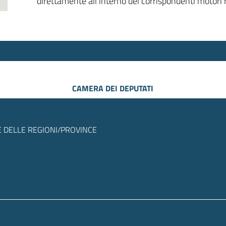
direttamente all’interno dei corrispondenti motori r
CAMERA DEI DEPUTATI
 DELLE REGIONI/PROVINCE