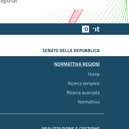
egionali.
Team Digitale
Designers Italia
SENATO DELLA REPUBBLICA
NORMATTIVA REGIONI
Home
Ricerca semplice
Ricerca avanzata
Normattiva
REALIZZAZIONE E GESTIONE