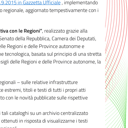
8.9.2015 in Gazzetta Ufficiale
, implementando
ivo regionale, aggiornato tempestivamente con i
tiva con le Regioni”
, realizzato grazie alla
, Senato della Repubblica, Camera dei Deputati,
elle Regioni e delle Province autonome e
ione tecnologica, basata sul principio di una stretta
sigli delle Regioni e delle Province autonome, la
gionali – sulle relative infrastrutture
tremi, titoli e testi di tutti i propri atti
con le novità pubblicate sulle rispettive
 tali cataloghi su un archivio centralizzato
 ottenuti in risposta di visualizzarne i testi