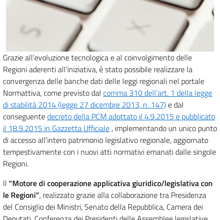
Grazie all’evoluzione tecnologica e al coinvolgimento delle
Regioni aderenti all’iniziativa, è stato possibile realizzare la
convergenza delle banche dati delle leggi regionali nel portale
Normattiva, come previsto dal
comma 310 dell’art. 1 della legge
di stabilità 2014 (legge 27 dicembre 2013, n. 147)
e dal
conseguente
decreto della PCM adottato il 4.9.2015 e pubblicato
il 18.9.2015 in Gazzetta Ufficiale
, implementando un unico punto
di accesso all’intero patrimonio legislativo regionale, aggiornato
tempestivamente con i nuovi atti normativi emanati dalle singole
Regioni.
Il
“Motore di cooperazione applicativa giuridico/legislativa con
le Regioni”
, realizzato grazie alla collaborazione tra Presidenza
del Consiglio dei Ministri, Senato della Repubblica, Camera dei
Deputati, Conferenza dei Presidenti delle Assemblee legislative