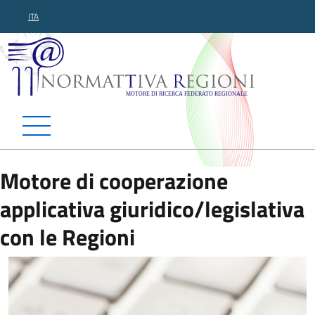
ITA
Normattiva Regioni - Motor
Motore di cooperazione
applicativa giuridico/legislativa
con le Regioni