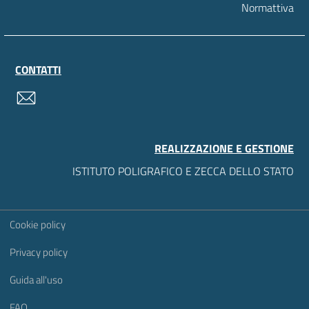
Normattiva
CONTATTI
contatti
REALIZZAZIONE E GESTIONE
ISTITUTO POLIGRAFICO E ZECCA DELLO STATO
Sezione Link Utili
Cookie policy
Privacy policy
Guida all'uso
FAQ