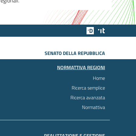
egionali.
Team Digitale
Designers Italia
SENATO DELLA REPUBBLICA
NORMATTIVA REGIONI
Home
Ricerca semplice
Ricerca avanzata
Normattiva
REALIZZAZIONE E GESTIONE