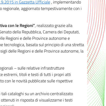
8.9.2015 in Gazzetta Ufficiale
, implementando
ivo regionale, aggiornato tempestivamente con i
tiva con le Regioni”
, realizzato grazie alla
, Senato della Repubblica, Camera dei Deputati,
elle Regioni e delle Province autonome e
ione tecnologica, basata sul principio di una stretta
sigli delle Regioni e delle Province autonome, la
gionali – sulle relative infrastrutture
tremi, titoli e testi di tutti i propri atti
con le novità pubblicate sulle rispettive
 tali cataloghi su un archivio centralizzato
 ottenuti in risposta di visualizzarne i testi