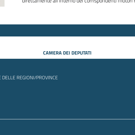
direttamente all’interno dei corrispondenti motori r
CAMERA DEI DEPUTATI
 DELLE REGIONI/PROVINCE