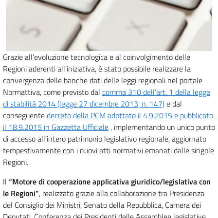
Grazie all’evoluzione tecnologica e al coinvolgimento delle
Regioni aderenti all’iniziativa, è stato possibile realizzare la
convergenza delle banche dati delle leggi regionali nel portale
Normattiva, come previsto dal
comma 310 dell’art. 1 della legge
di stabilità 2014 (legge 27 dicembre 2013, n. 147)
e dal
conseguente
decreto della PCM adottato il 4.9.2015 e pubblicato
il 18.9.2015 in Gazzetta Ufficiale
, implementando un unico punto
di accesso all’intero patrimonio legislativo regionale, aggiornato
tempestivamente con i nuovi atti normativi emanati dalle singole
Regioni.
Il
“Motore di cooperazione applicativa giuridico/legislativa con
le Regioni”
, realizzato grazie alla collaborazione tra Presidenza
del Consiglio dei Ministri, Senato della Repubblica, Camera dei
Deputati, Conferenza dei Presidenti delle Assemblee legislative