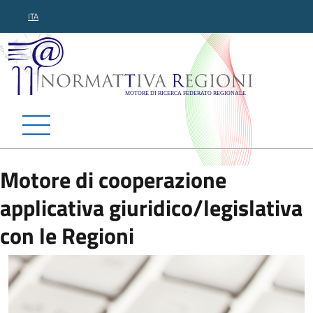
ITA
Normattiva Regioni - Motor
Motore di cooperazione
applicativa giuridico/legislativa
con le Regioni