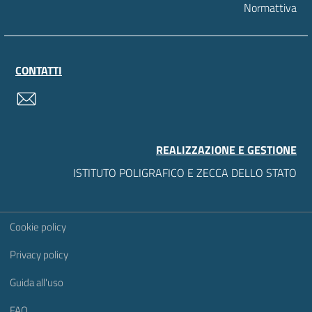
Normattiva
CONTATTI
contatti
REALIZZAZIONE E GESTIONE
ISTITUTO POLIGRAFICO E ZECCA DELLO STATO
Sezione Link Utili
Cookie policy
Privacy policy
Guida all'uso
FAQ