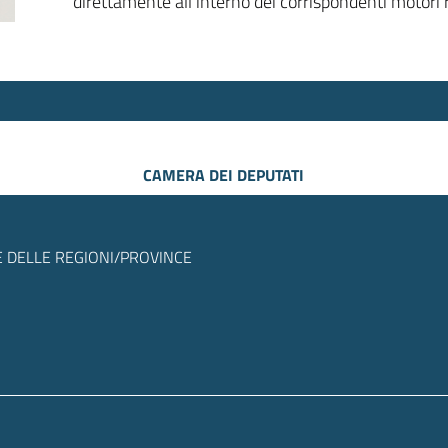
direttamente all’interno dei corrispondenti motori r
CAMERA DEI DEPUTATI
 DELLE REGIONI/PROVINCE