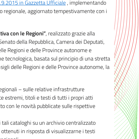
8.9.2015 in Gazzetta Ufficiale
, implementando
ivo regionale, aggiornato tempestivamente con i
tiva con le Regioni”
, realizzato grazie alla
, Senato della Repubblica, Camera dei Deputati,
elle Regioni e delle Province autonome e
ione tecnologica, basata sul principio di una stretta
sigli delle Regioni e delle Province autonome, la
gionali – sulle relative infrastrutture
tremi, titoli e testi di tutti i propri atti
con le novità pubblicate sulle rispettive
 tali cataloghi su un archivio centralizzato
 ottenuti in risposta di visualizzarne i testi