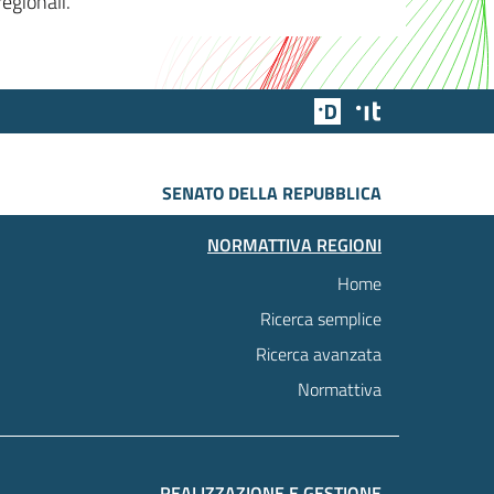
egionali.
Team Digitale
Designers Italia
SENATO DELLA REPUBBLICA
NORMATTIVA REGIONI
Home
Ricerca semplice
Ricerca avanzata
Normattiva
REALIZZAZIONE E GESTIONE